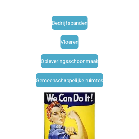
Bedrijfspanden
Vloeren
Opleveringsschoonmaak
Gemeenschappelijke ruimtes