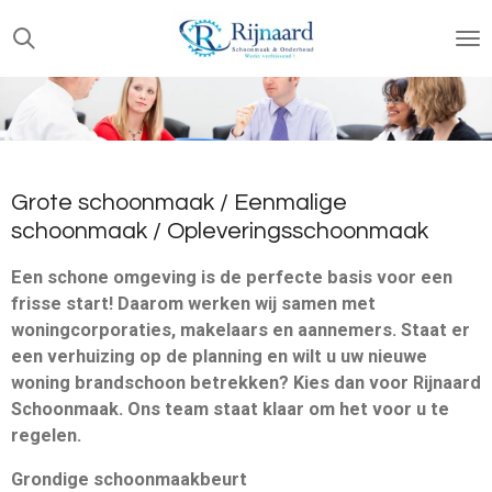
Ga
direct
naar
de
hoofdinhoud
Grote schoonmaak / Eenmalige
schoonmaak / Opleveringsschoonmaak
Een schone omgeving is de perfecte basis voor een
frisse start! Daarom werken wij samen met
woningcorporaties, makelaars en aannemers. Staat er
een verhuizing op de planning en wilt u uw nieuwe
woning brandschoon betrekken? Kies dan voor Rijnaard
Schoonmaak. Ons team staat klaar om het voor u te
regelen.
Grondige schoonmaakbeurt